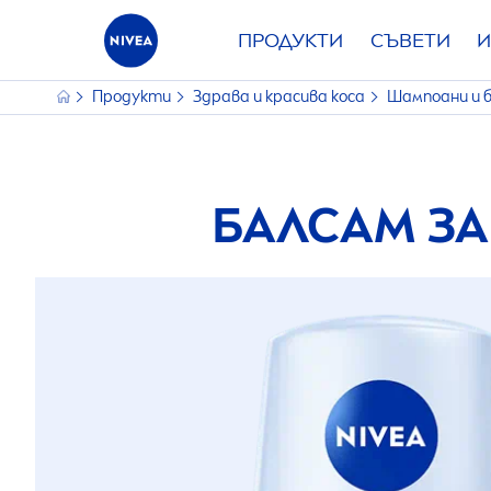
ПРОДУКТИ
СЪВЕТИ
И
Продукти
Здрава и красива коса
Шампоани и 
БАЛСАМ З