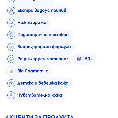
Екстра водоустойчив
Нежна грижа
Педиатрично тестван
Биоразградима формула
Рециклируем материал
50+
Bio Chamomile
Детска и бебешка кожа
Чувствителна кожа
АКЦЕНТИ ЗА ПРОДУКТА