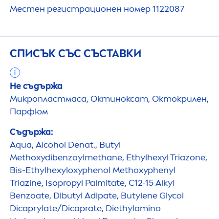
Местен регистрационен номер 1122087
СПИСЪК СЪС СЪСТАВКИ
Не съдържа
Микропластмаса, Октиноксат, Октокрилен,
Парфюм
Съдържа:
Aqua
, Alcohol Denat., Butyl
Methoxydibenzoylmethane, Ethylhexyl Triazone,
Bis-Ethylhexyloxyphenol Methoxyphenyl
Triazine, Isopropyl Palmitate, C12-15 Alkyl
Benzoate, Dibutyl Adipate, Butylene Glycol
Dicaprylate/Dicaprate, Diethylamino