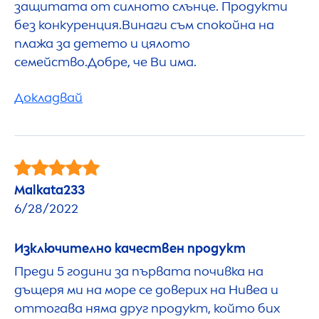
защитата от силното слънце. Продукти
без конкуренция.Винаги съм спокойна на
плажа за детето и цялото
семейство.Добре, че Ви има.
Докладвай
Malkata233
6/28/2022
Изключително качествен продукт
Преди 5 години за първата почивка на
дъщеря ми на море се доверих на Нивеа и
оттогава няма друг продукт, който бих