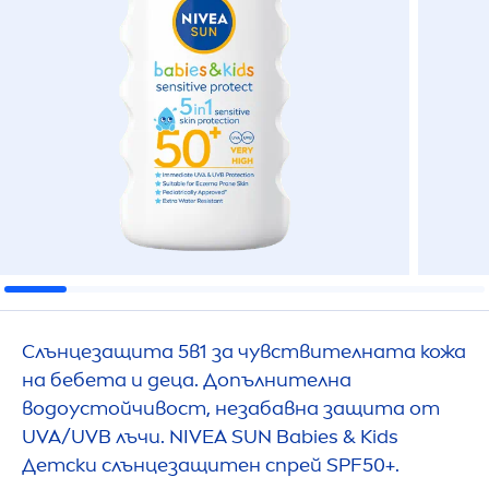
Слънцезащита 5в1 за чувствителната кожа
на бебета и деца. Допълнителна
водоустойчивост, незабавна защита от
UVA/UVB лъчи.
NIVEA
SUN
Babies & Kids
Детски слънцезащитен спрей SPF50+.