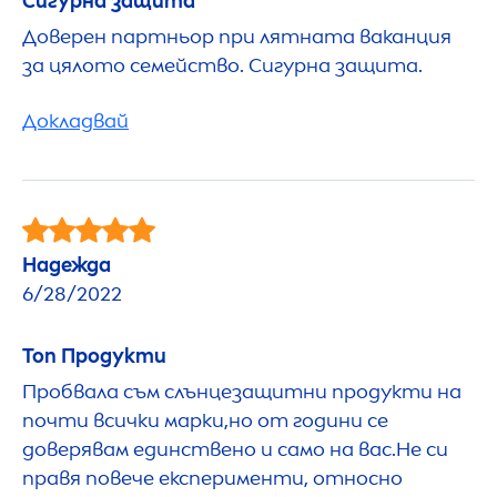
Сигурна защита
Доверен партньор при лятната ваканция
за цялото семейство. Сигурна защита.
Докладвай
Надежда
6/28/2022
Топ Продукти
Пробвала съм слънцезащитни продукти на
почти всички марки,но от години се
доверявам единствено и само на вас.Не си
правя повече експерименти, относно