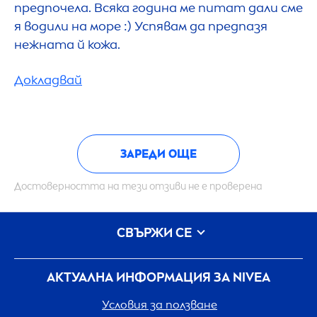
предпочела. Всяка година ме питат дали сме
я водили на море :) Успявам да предпазя
нежната й кожа.
Докладвай
ЗАРЕДИ ОЩЕ
Достоверността на тези отзиви не е проверена
СВЪРЖИ СЕ
АКТУАЛНА ИНФОРМАЦИЯ ЗА
NIVEA
Условия за ползване