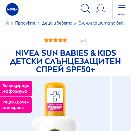
Продукти
Деца и бебета
Слънцезащита за бебет
(43)
NIVEA
SUN
BABIES & KIDS
ДЕТСКИ СЛЪНЦЕЗАЩИТЕН
СПРЕЙ SPF50+
Биоразгради
ма формула
Рециклируем
материал