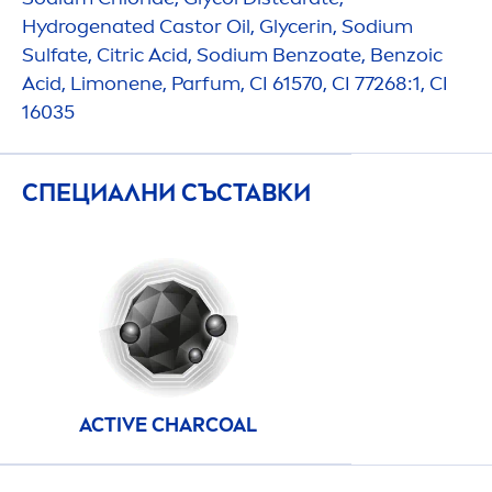
Hydro
genated Castor Oil, Glycerin, Sodium
Sulfate, Citric Acid, Sodium Benzoate, Benzoic
Acid, Limonene, Parfum, CI 61570, CI 77268:1, CI
16035
СПЕЦИАЛНИ СЪСТАВКИ
ACTIVE
CHARCOAL