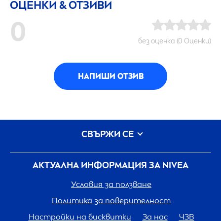
ОЦЕНКИ & ОТЗИВИ
0
без оценка (0 Оценки)
НАПИШИ ОТЗИВ
СВЪРЖИ СЕ
АКТУАЛНА ИНФОРМАЦИЯ ЗА
NIVEA
Условия за ползване
Политика за поверителност
Настройки на бисквитки
За нас
ЧЗВ