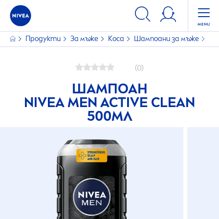
Продукти
За мъже
Коса
Шампоани за мъже
Ша
(0)
ШАМПОАН
NIVEA
MEN
ACTIVE
CLEAN
500МЛ