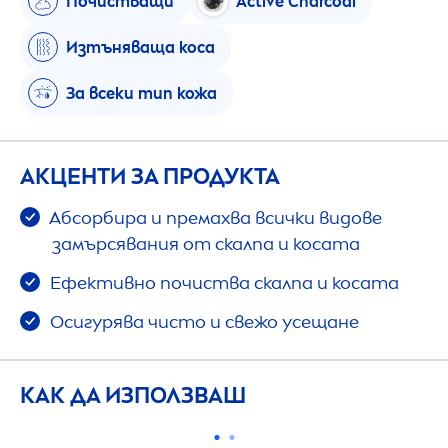
Почистващи
Active
Charcoal
Изтъняваща коса
За всеки тип кожа
АКЦЕНТИ ЗА ПРОДУКТА
Абсорбира и премахва всички видове
замърсявания от скалпа и косата
Ефективно почиства скалпа и косата
Осигурява чисто и свежо усещане
КАК ДА ИЗПОЛЗВАШ