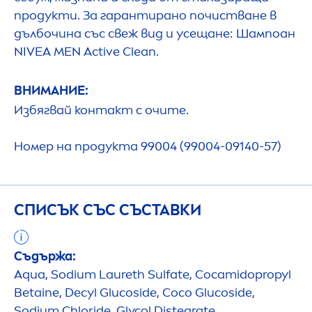
продукти. За гарантирано почистване в
дълбочина със свеж вид и усещане: Шампоан
NIVEA
MEN
Active
Clean.
ВНИМАНИЕ:
Избягвай контакт с очите.
Номер на продукта 99004 (99004-09140-57)
СПИСЪК СЪС СЪСТАВКИ
Съдържа:
Aqua
, Sodium Laureth Sulfate, Cocamidopropyl
Betaine, Decyl Glucoside, Coco Glucoside,
Sodium Chloride, Glycol Distearate,